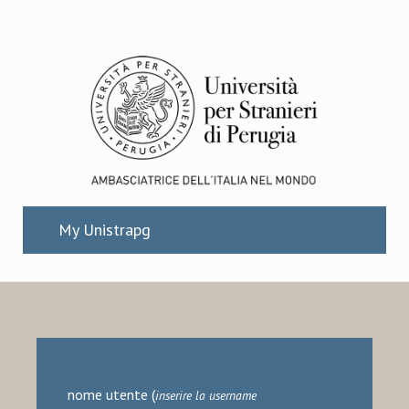
Salta al contenuto principale
My Unistrapg
nome utente
(
inserire la username