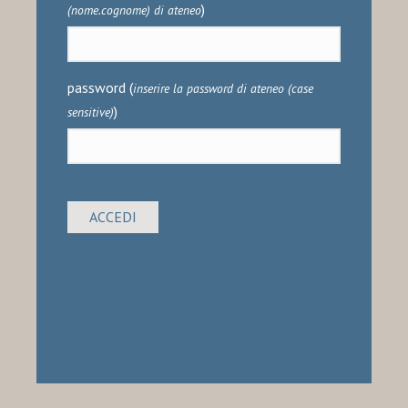
)
(nome.cognome) di ateneo
password
(
inserire la password di ateneo (case
)
sensitive)